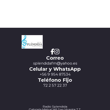
Correo
splendidafm@yahoo.es
Celular y WhatsApp
+56 9 954 87534
Teléfono Fijo
72 2 57 22 37
Radio Splendida
Gabriela Mistral 149 San Vicente T.T.