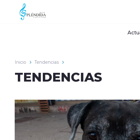
Click acá para ir directamente al contenido
Actu
Inicio
Tendencias
TENDENCIAS