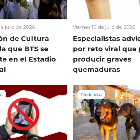
e julio de 2026
Viernes 10 de julio de 2026
ón de Cultura
Especialistas advi
da que BTS se
por reto viral que
e en el Estadio
producir graves
al
quemaduras
as
Tendencias