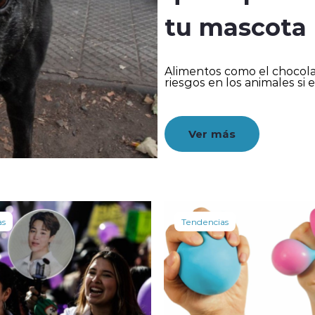
tu mascota
Alimentos como el chocola
riesgos en los animales si e
Ver más
as
Tendencias