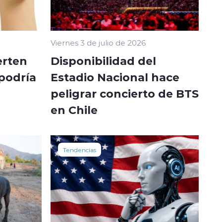
Viernes 3 de julio de 2026
erten
Disponibilidad del
 podría
Estadio Nacional hace
peligrar concierto de BTS
en Chile
Tendencias