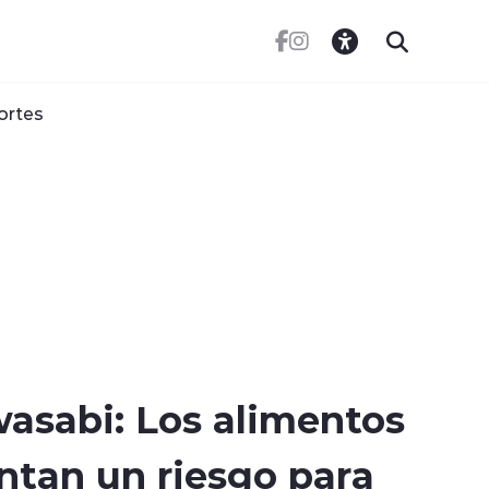
ortes
wasabi: Los alimentos
ntan un riesgo para