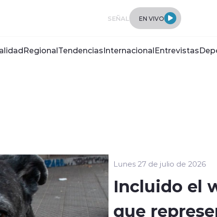
SEÑAL
EN VIVO
alidad
Regional
Tendencias
Internacional
Entrevistas
Dep
Lunes 27 de julio de 2026
Incluido el 
que represe