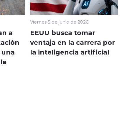
Viernes 5 de junio de 2026
an a
EEUU busca tomar
tación
ventaja en la carrera por
a una
la inteligencia artificial
le