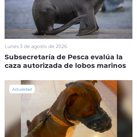
Lunes 3 de agosto de 2026
Subsecretaría de Pesca evalúa la
caza autorizada de lobos marinos
Actualidad