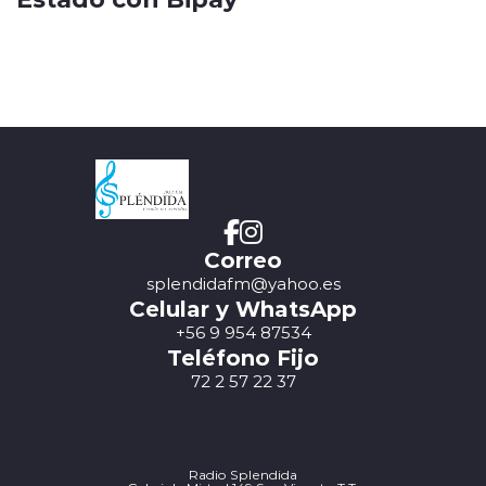
Correo
splendidafm@yahoo.es
Celular y WhatsApp
+56 9 954 87534
Teléfono Fijo
72 2 57 22 37
Radio Splendida