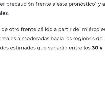
er precaución frente a este pronóstico" y a
les.
de otro frente cálido a partir del miércoles
ormales a moderadas hacia las regiones del
30 y
dos estimados que variarán entre los