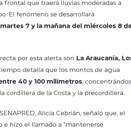
a frontal que traerá lluvias moderadas a
po. El fenómeno se desarrollará
martes 7 y la mañana del miércoles 8 d
l
La Araucanía, Lo
recta por esta alerta son
l tiempo detalla que los montos de agua
entre 40 y 100 milímetros
, concentrándo
 cordillera de la Costa y la precordillera.
e SENAPRED, Alicia Cebrián, señaló que, el
 e hizo el llamado a "
mantenerse