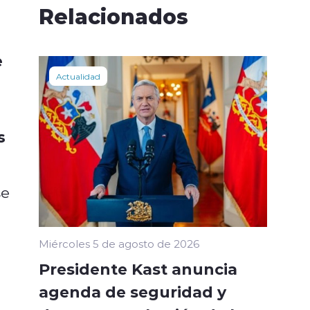
Relacionados
e
Actualidad
s
se
Miércoles 5 de agosto de 2026
Presidente Kast anuncia
agenda de seguridad y