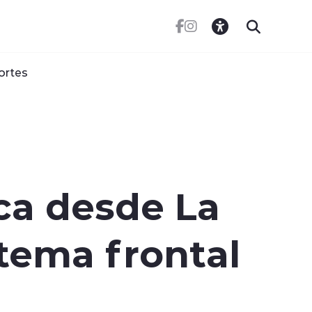
ortes
ca desde La
tema frontal