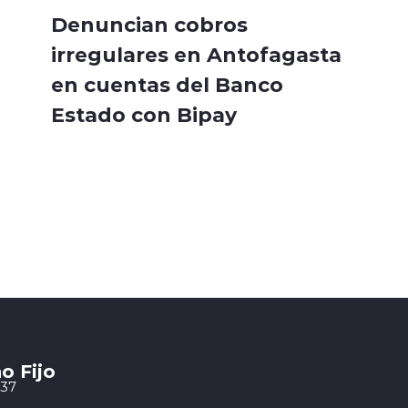
Denuncian cobros
irregulares en Antofagasta
en cuentas del Banco
Estado con Bipay
o Fijo
 37