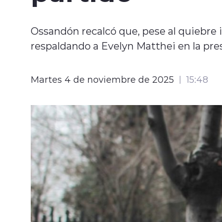
Ossandón recalcó que, pese al quiebre 
respaldando a Evelyn Matthei en la pres
Martes 4 de noviembre de 2025
15:48