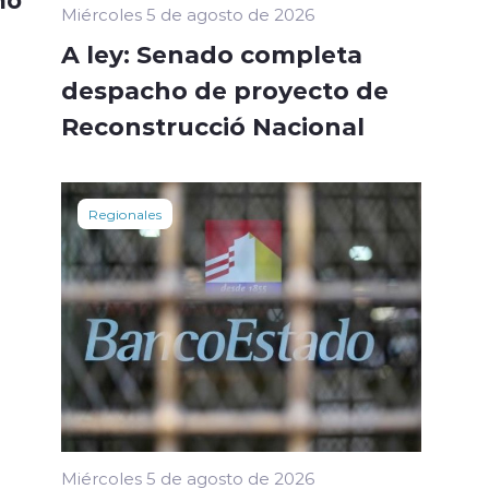
Miércoles 5 de agosto de 2026
A ley: Senado completa
despacho de proyecto de
Reconstrucció Nacional
Regionales
Miércoles 5 de agosto de 2026