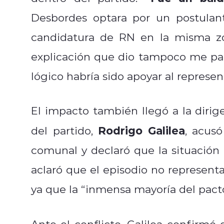
Desbordes optara por un postulan
candidatura de RN en la misma zon
explicación que dio tampoco me par
lógico habría sido apoyar al represen
El impacto también llegó a la dirig
Rodrigo Galilea
del partido,
, acus
comunal y declaró que la situación n
aclaró que el episodio no represent
ya que la “inmensa mayoría del pacto
Ante el conflicto, Galilea confirmó 