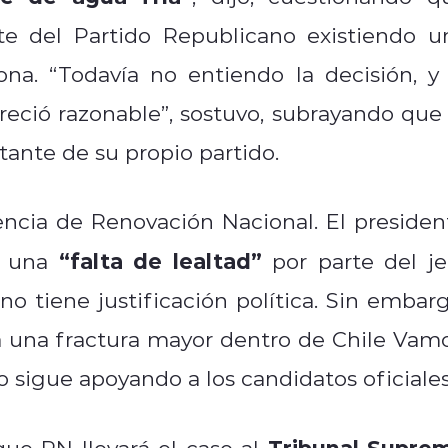
te del Partido Republicano existiendo u
a. “Todavía no entiendo la decisión, y 
eció razonable”, sostuvo, subrayando que 
tante de su propio partido.
encia de Renovación Nacional. El presiden
“falta de lealtad”
ó una
por parte del je
o tiene justificación política. Sin embarg
a una fractura mayor dentro de Chile Vamo
 sigue apoyando a los candidatos oficiales
Tribunal Supre
que RN llevará el caso al