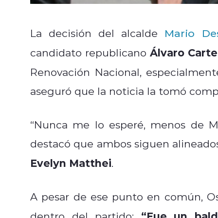
La decisión del alcalde
Mario De
Álvaro Carte
candidato republicano
Renovación Nacional, especialmen
aseguró que la noticia la tomó comp
“Nunca me lo esperé, menos de Ma
destacó que ambos siguen alineados 
Evelyn Matthei
.
A pesar de ese punto en común, Os
“Fue un bald
dentro del partido: