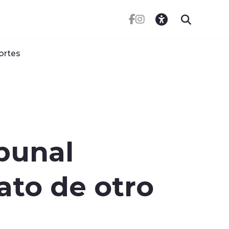
ortes
ibunal
ato de otro