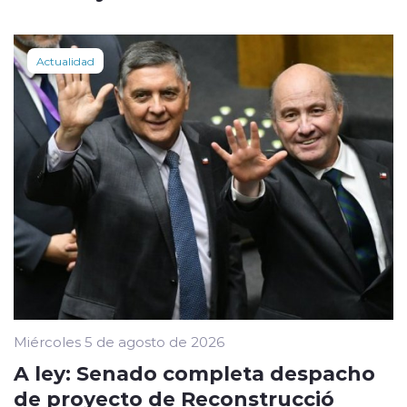
Actualidad
Miércoles 5 de agosto de 2026
A ley: Senado completa despacho
de proyecto de Reconstrucció