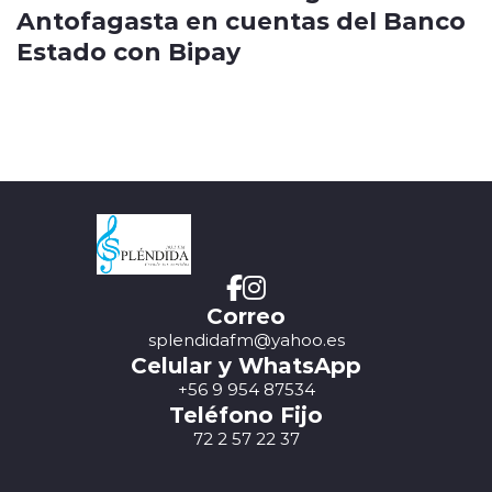
Antofagasta en cuentas del Banco
Estado con Bipay
Correo
splendidafm@yahoo.es
Celular y WhatsApp
+56 9 954 87534
Teléfono Fijo
72 2 57 22 37