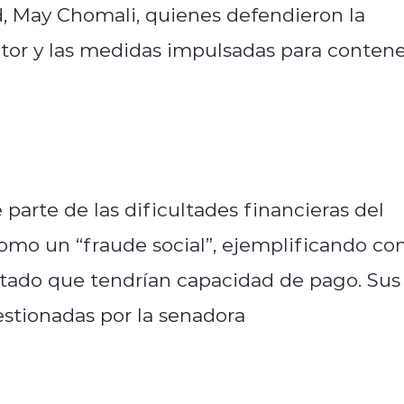
ud, May Chomali, quienes defendieron la
ctor y las medidas impulsadas para conten
parte de las dificultades financieras del
como un “fraude social”, ejemplificando co
stado que tendrían capacidad de pago. Sus
stionadas por la senadora