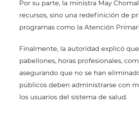
Por su parte, la ministra May Choma
recursos, sino una redefinición de p
programas como la Atención Primaria
Finalmente, l
a autoridad explicó que
pabellones, horas profesionales, c
asegurando que no se han eliminado 
públicos deben administrarse con m
los usuarios del sistema de salud.