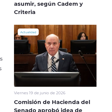
e
asumir, según Cadem y
Criteria
Actualidad
s
s
Viernes 19 de junio de 2026
Comisión de Hacienda del
Senado aprobó idea de