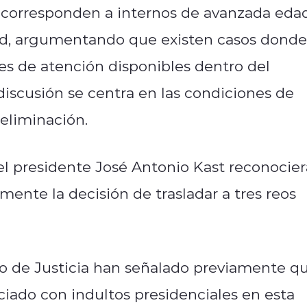
es corresponden a internos de avanzada eda
ud, argumentando que existen casos donde
es de atención disponibles dentro del
a discusión se centra en las condiciones de
eliminación.
el presidente José Antonio Kast reconocier
nte la decisión de trasladar a tres reos
ro de Justicia han señalado previamente q
ciado con indultos presidenciales en esta