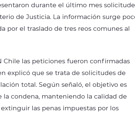
esentaron durante el último mes solicitude
terio de Justicia. La información surge poc
a por el traslado de tres reos comunes al
 Chile las peticiones fueron confirmadas
n explicó que se trata de solicitudes de
ación total. Según señaló, el objetivo es
e la condena, manteniendo la calidad de
 extinguir las penas impuestas por los