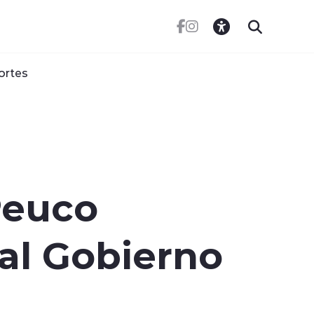
ortes
Peuco
 al Gobierno