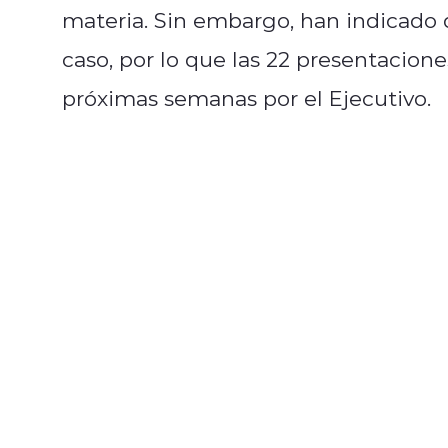
materia. Sin embargo, han indicado q
caso, por lo que las 22 presentacione
próximas semanas por el Ejecutivo.