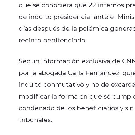
que se conociera que 22 internos pr
de indulto presidencial ante el Minis
días después de la polémica generad
recinto penitenciario.
Según información exclusiva de CNN
por la abogada Carla Fernández, quie
indulto conmutativo y no de excarcel
modificar la forma en que se cumpl
condenado de los beneficiarios y sin
tribunales.