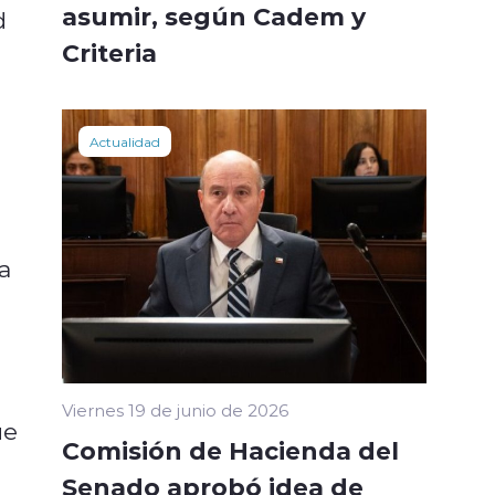
asumir, según Cadem y
d
Criteria
Actualidad
a
Viernes 19 de junio de 2026
ue
Comisión de Hacienda del
Senado aprobó idea de