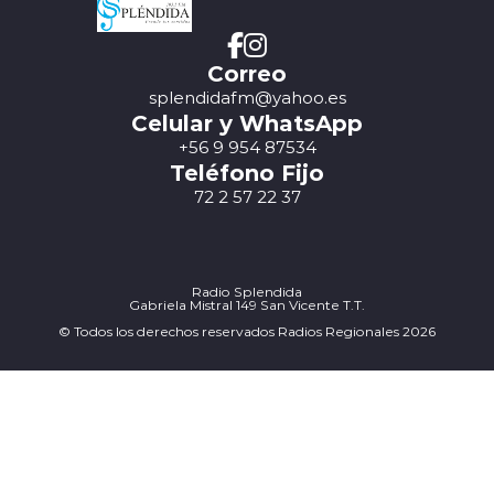
Correo
splendidafm@yahoo.es
Celular y WhatsApp
+56 9 954 87534
Teléfono Fijo
72 2 57 22 37
Radio Splendida
Gabriela Mistral 149 San Vicente T.T.
© Todos los derechos reservados Radios Regionales 2026