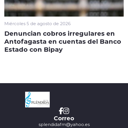
Miércoles 5 de agosto de 2026
Denuncian cobros irregulares en
Antofagasta en cuentas del Banco
Estado con Bipay
Correo
splendidafm@yahoo.es