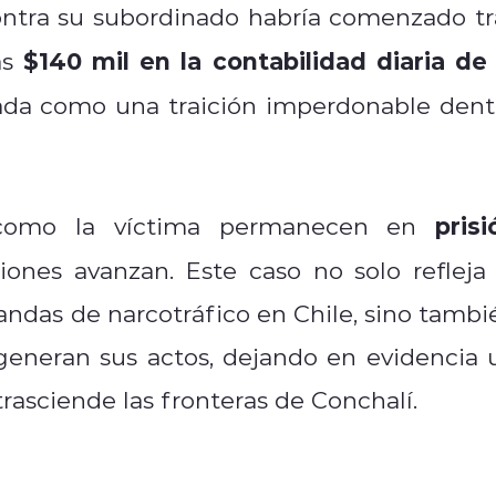
contra su subordinado habría comenzado tr
$140 mil en la contabilidad diaria de 
as
etada como una traición imperdonable dent
prisi
n como la víctima permanecen en
ciones avanzan. Este caso no solo refleja 
ndas de narcotráfico en Chile, sino tambi
 generan sus actos, dejando en evidencia 
rasciende las fronteras de Conchalí.