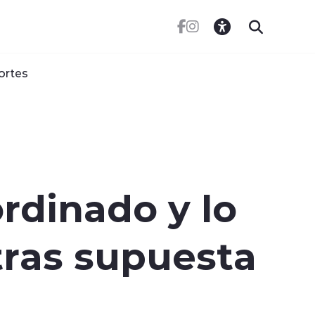
ortes
rdinado y lo
tras supuesta