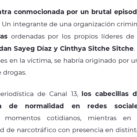
tra conmocionada por un brutal episod
Un integrante de una organización crimin
ras
ordenadas por los propios líderes de 
rdan Sayeg Díaz y Cinthya Sitche Sitche
.
s en la víctima, se habría originado por u
 drogas.
los cabecillas d
eriodística de Canal 13,
a de normalidad en redes social
y momentos cotidianos, mientras en 
ed de narcotráfico con presencia en distint