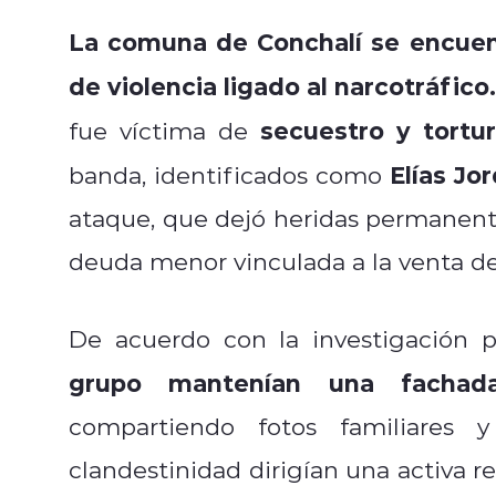
La comuna de Conchalí se encuen
de violencia ligado al narcotráfico.
secuestro y tortu
fue víctima de
Elías Jo
banda, identificados como
ataque, que dejó heridas permanente
deuda menor vinculada a la venta de
De acuerdo con la investigación p
grupo mantenían una fachad
compartiendo fotos familiares 
clandestinidad dirigían una activa r