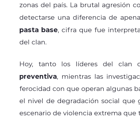
zonas del país. La brutal agresión 
detectarse una diferencia de apen
pasta base
, cifra que fue interpr
del clan.
Hoy, tanto los líderes del cla
preventiva
, mientras las investiga
ferocidad con que operan algunas ba
el nivel de degradación social que
escenario de violencia extrema que t