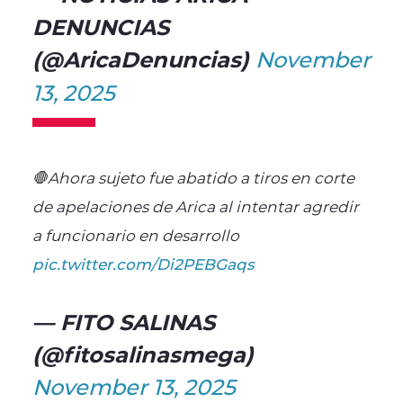
DENUNCIAS
(@AricaDenuncias)
November
13, 2025
🛑Ahora sujeto fue abatido a tiros en corte
de apelaciones de Arica al intentar agredir
a funcionario en desarrollo
pic.twitter.com/Di2PEBGaqs
— FITO SALINAS
(@fitosalinasmega)
November 13, 2025