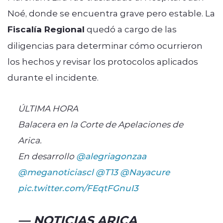
Noé, donde se encuentra grave pero estable. La
Fiscalía Regional
quedó a cargo de las
diligencias para determinar cómo ocurrieron
los hechos y revisar los protocolos aplicados
durante el incidente.
ÚLTIMA HORA
Balacera en la Corte de Apelaciones de
Arica.
En desarrollo
@alegriagonzaa
@meganoticiascl
@T13
@Nayacure
pic.twitter.com/FEqtFGnuI3
— NOTICIAS ARICA