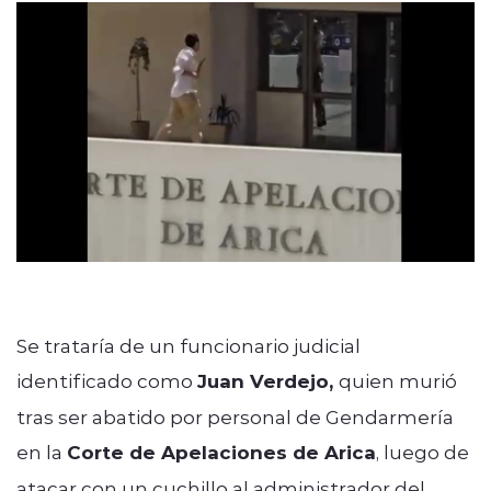
modo claro
Se trataría de un funcionario judicial
identificado como
Juan Verdejo,
quien murió
tras ser abatido por personal de Gendarmería
en la
Corte de Apelaciones de Arica
, luego de
atacar con un cuchillo al administrador del