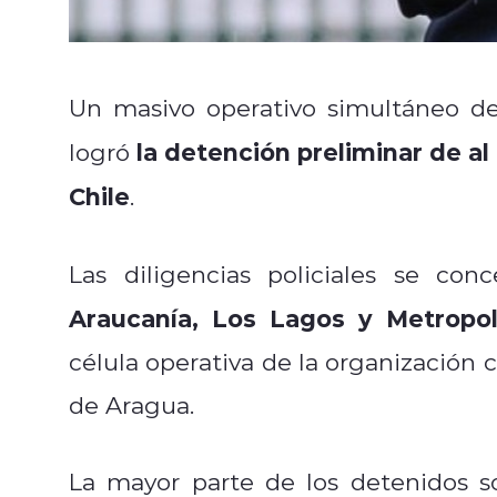
Un masivo operativo simultáneo des
la detención preliminar de a
logró
Chile
.
Las diligencias policiales se co
Araucanía, Los Lagos y Metropol
célula operativa de la organización 
de Aragua.
La mayor parte de los detenidos s