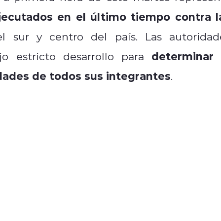
ecutados en el último tiempo contra l
l sur y centro del país. Las autoridad
determinar 
o estricto desarrollo para
tidades de todos sus integrantes
.