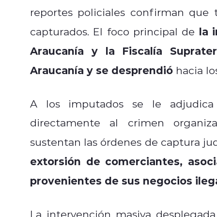
reportes policiales confirman que
la 
capturados. El foco principal de
Araucanía y la Fiscalía Suprate
Araucanía y se desprendió
hacia lo
A los imputados se le adjudica 
directamente al crimen organiza
sustentan las órdenes de captura jud
extorsión de comerciantes, asocia
provenientes de sus negocios ileg
La intervención masiva desplegada