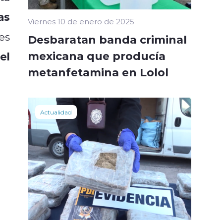
as
Viernes 10 de enero de 2025
es
Desbaratan banda criminal
mexicana que producía
el
metanfetamina en Lolol
Actualidad