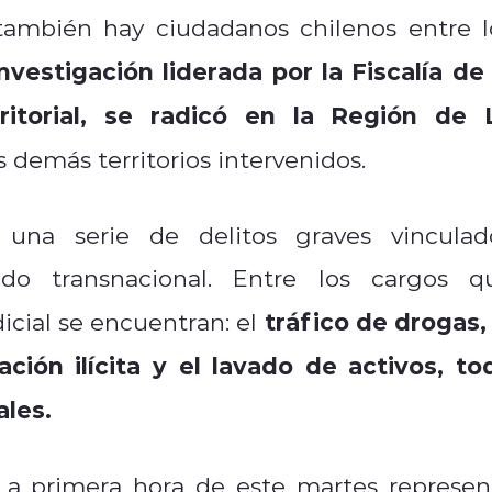
 también hay ciudadanos chilenos entre l
investigación liderada por la Fiscalía de 
rritorial, se radicó en la Región de 
s demás territorios intervenidos.
una serie de delitos graves vinculad
do transnacional. Entre los cargos q
tráfico de drogas, 
icial se encuentran: el
ción ilícita y el lavado de activos, to
ales.
 a primera hora de este martes represen