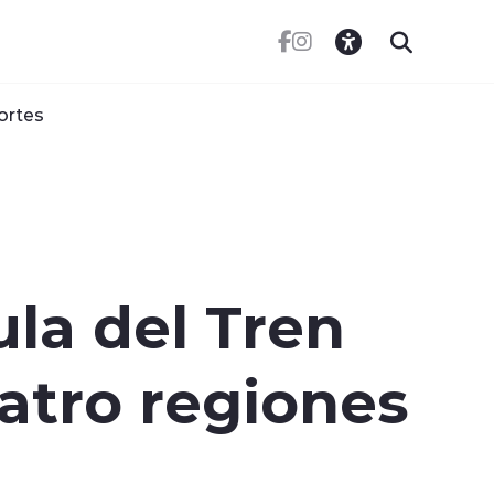
ortes
la del Tren
atro regiones