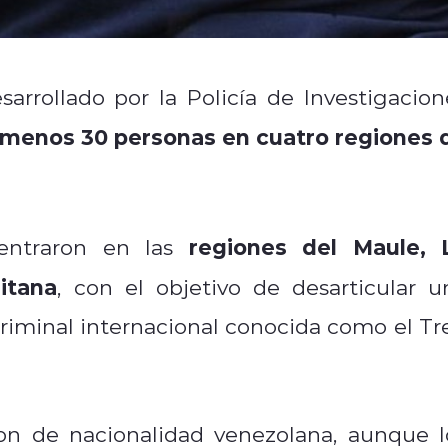
arrollado por la Policía de Investigacion
l menos 30 personas en cuatro regiones 
regiones del Maule, 
ncentraron en las
itana
, con el objetivo de desarticular u
criminal internacional conocida como el Tr
on de nacionalidad venezolana, aunque l