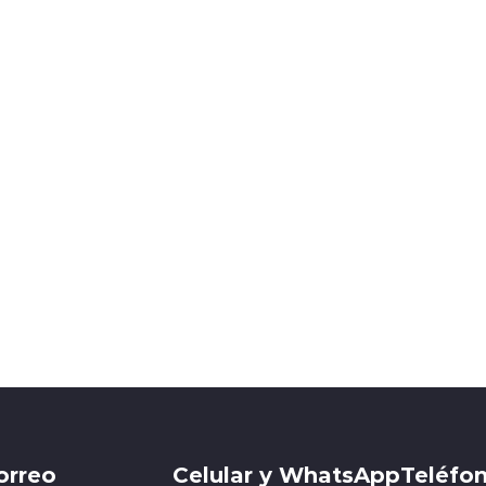
orreo
Celular y WhatsApp
Teléfon