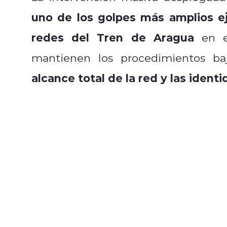
uno de los golpes más amplios ej
redes del Tren de Aragua
en e
mantienen los procedimientos baj
alcance total de la red y las iden