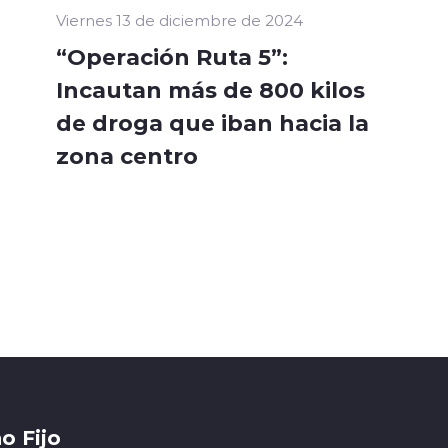
Viernes 13 de diciembre de 2024
“Operación Ruta 5”:
Incautan más de 800 kilos
de droga que iban hacia la
zona centro
o Fijo