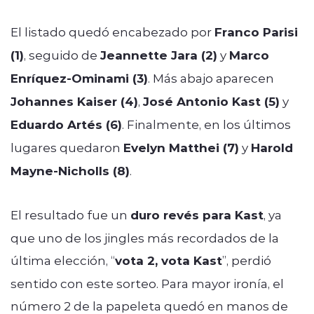
El listado quedó encabezado por
Franco Parisi
(1)
, seguido de
Jeannette Jara (2)
y
Marco
Enríquez-Ominami (3)
. Más abajo aparecen
Johannes Kaiser (4)
,
José Antonio Kast (5)
y
Eduardo Artés (6)
. Finalmente, en los últimos
lugares quedaron
Evelyn Matthei (7)
y
Harold
Mayne-Nicholls (8)
.
El resultado fue un
duro revés para Kast
, ya
que uno de los jingles más recordados de la
última elección, “
vota 2, vota Kast
”, perdió
sentido con este sorteo. Para mayor ironía, el
número 2 de la papeleta quedó en manos de