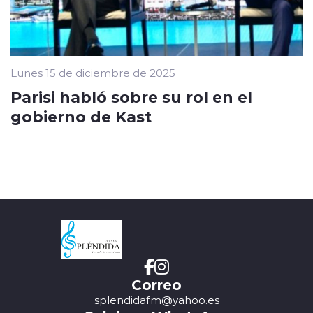
Lunes 15 de diciembre de 2025
Parisi habló sobre su rol en el
gobierno de Kast
Correo
splendidafm@yahoo.es