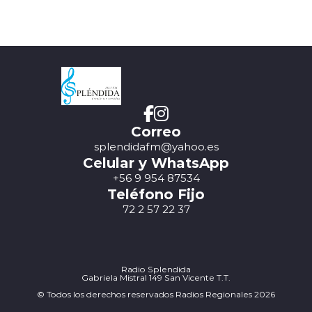
Correo
splendidafm@yahoo.es
Celular y WhatsApp
+56 9 954 87534
Teléfono Fijo
72 2 57 22 37
Radio Splendida
Gabriela Mistral 149 San Vicente T.T.
© Todos los derechos reservados Radios Regionales 2026