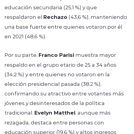
educación secundaria (25,1 %) y que
respaldaron el
Rechazo
(43,6 %), manteniendo
una base fuerte entre quienes votaron por él
en 2021 (48,6 %).
Por su parte,
Franco Parisi
muestra mayor
respaldo en el grupo etario de 25 a 34 años
(34,2 %) y entre quienes no votaron en la
elección presidencial pasada (38,2 %),
confirmando su atractivo entre votantes más
jóvenes y desinteresados de la política
tradicional.
Evelyn Matthei
, aunque más
rezagada, destaca entre personas con
educación superior (19,6 %) y altos ingresos