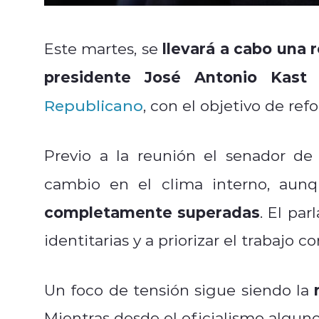
llevará a cabo una r
Este martes, se
presidente José Antonio Kas
Republicano
, con el objetivo de ref
Previo a la reunión el senador de
cambio en el clima interno, au
completamente superadas
. El pa
identitarias y a priorizar el trabajo
Un foco de tensión sigue siendo la
Mientras desde el oficialismo alguno