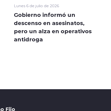
Lunes 6 de julio de 2026
Gobierno informó un
descenso en asesinatos,
pero un alza en operativos
antidroga
o Fijo