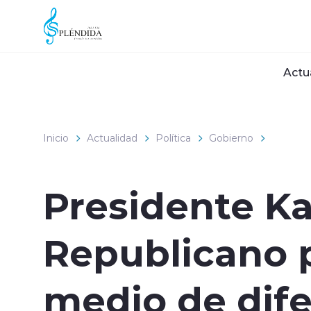
Click acá para ir directamente al contenido
Actu
Inicio
Actualidad
Política
Gobierno
Presidente Ka
Republicano p
medio de dife