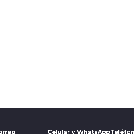
orreo
Celular y WhatsApp
Teléfon