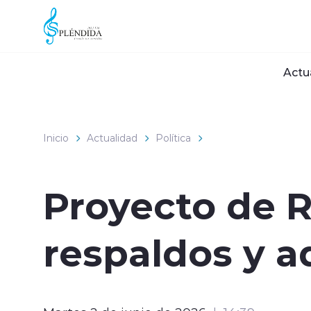
Click acá para ir directamente al contenido
Actu
Inicio
Actualidad
Política
Proyecto de 
respaldos y a