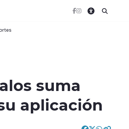
ortes
dalos suma
su aplicación