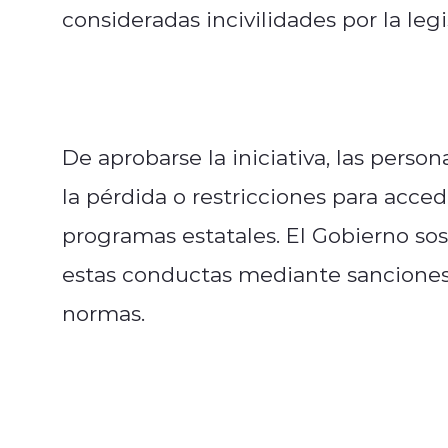
consideradas incivilidades por la leg
De aprobarse la iniciativa, las person
la pérdida o restricciones para acce
programas estatales. El Gobierno so
estas conductas mediante sanciones c
normas.