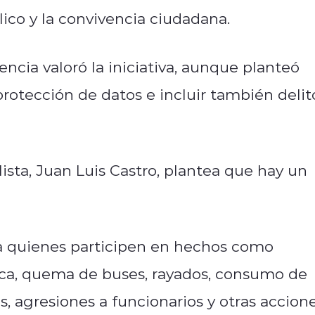
ico y la convivencia ciudadana.
encia valoró la iniciativa, aunque planteó
rotección de datos e incluir también delit
ista, Juan Luis Castro, plantea que hay un
a quienes participen en hechos como
ica, quema de buses, rayados, consumo de
s, agresiones a funcionarios y otras accion