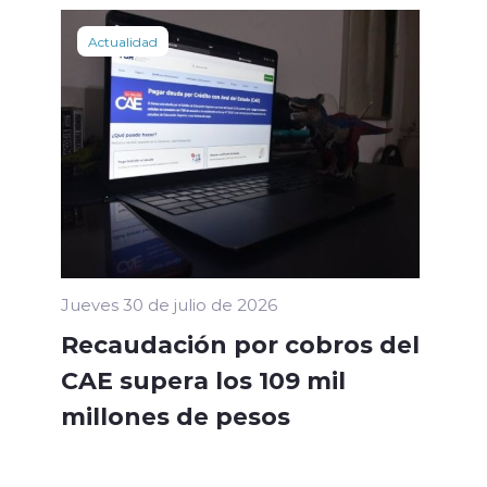
Actualidad
Jueves 30 de julio de 2026
Recaudación por cobros del
CAE supera los 109 mil
millones de pesos