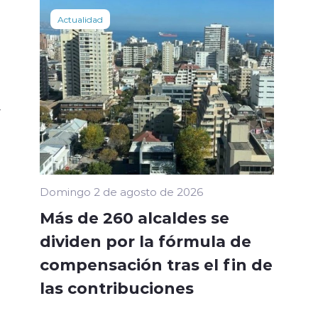
Actualidad
r
Domingo 2 de agosto de 2026
Más de 260 alcaldes se
dividen por la fórmula de
compensación tras el fin de
las contribuciones