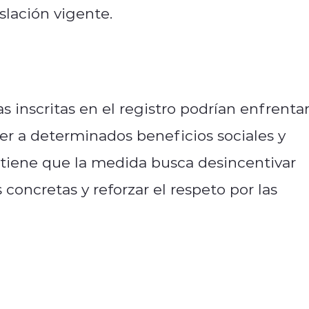
islación vigente.
as inscritas en el registro podrían enfrenta
der a determinados beneficios sociales y
stiene que la medida busca desincentivar
oncretas y reforzar el respeto por las