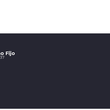
o Fijo
 37