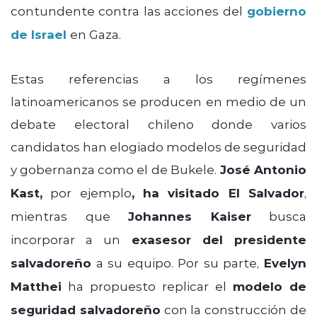
contundente contra las acciones del
gobierno
de Israel
en Gaza.
Estas referencias a los regímenes
latinoamericanos se producen en medio de un
debate electoral chileno donde varios
candidatos han elogiado modelos de seguridad
y gobernanza como el de Bukele.
José Antonio
Kast,
por ejemplo
, ha visitado El Salvador
,
mientras que
Johannes Kaiser
busca
incorporar a un
exasesor del presidente
salvadoreño
a su equipo. Por su parte,
Evelyn
Matthei
ha propuesto replicar el
modelo de
seguridad salvadoreño
con la construcción de