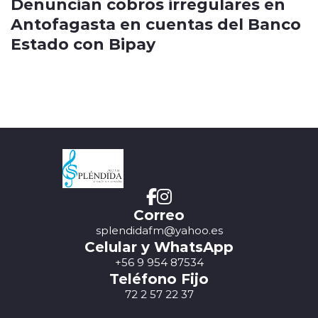
Denuncian cobros irregulares en
Antofagasta en cuentas del Banco
Estado con Bipay
Correo
splendidafm@yahoo.es
Celular y WhatsApp
+56 9 954 87534
Teléfono Fijo
72 2 57 22 37