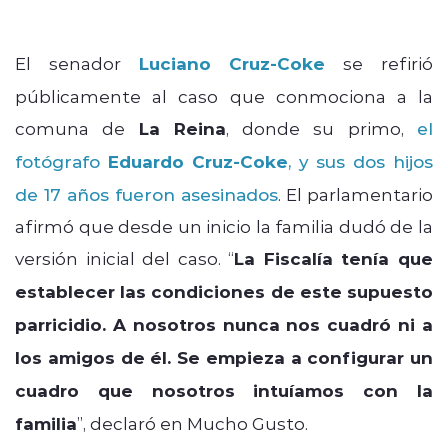
El senador
Luciano Cruz-Coke
se refirió
públicamente al caso que conmociona a la
comuna de
La Reina
, donde su primo,
el
fotógrafo
Eduardo Cruz-Coke
, y sus dos hijos
de 17 años fueron asesinados
. El parlamentario
afirmó que desde un inicio la familia dudó de la
versión inicial del caso. “
La Fiscalía tenía que
establecer las condiciones de este supuesto
parricidio. A nosotros nunca nos cuadró ni a
los amigos de él. Se empieza a configurar un
cuadro que nosotros intuíamos con la
familia
”, declaró en Mucho Gusto.