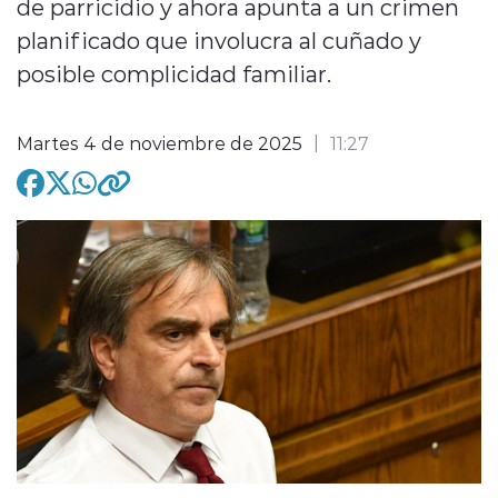
de parricidio y ahora apunta a un crimen
planificado que involucra al cuñado y
posible complicidad familiar.
modo claro
Martes 4 de noviembre de 2025
11:27