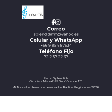
Correo
splendidafm@yahoo.es
Celular y WhatsApp
+56 9 954 87534
Teléfono Fijo
72 2 57 22 37
Radio Splendida
Gabriela Mistral 149 San Vicente T.T.
© Todos los derechos reservados Radios Regionales 2026