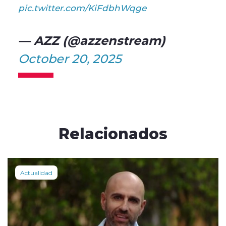
pic.twitter.com/KiFdbhWqge
— AZZ (@azzenstream)
October 20, 2025
Relacionados
Actualidad