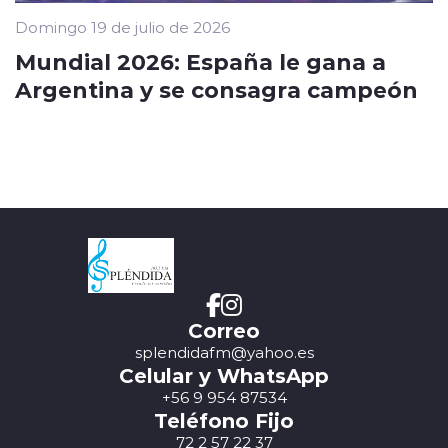
Domingo 19 de julio de 2026
Mundial 2026: España le gana a
Argentina y se consagra campeón
Correo
splendidafm@yahoo.es
Celular y WhatsApp
+56 9 954 87534
Teléfono Fijo
72 2 57 22 37