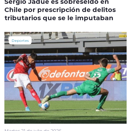
Sergio Jadue es sobreseÍdo en
Chile por prescripción de delitos
tributarios que se le imputaban
Deportes
Martes 21 de julio de 2026