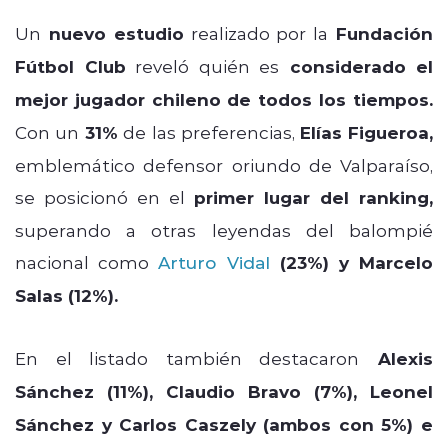
Un
nuevo estudio
realizado por la
Fundación
Fútbol Club
reveló quién es
considerado el
mejor jugador chileno de todos los tiempos.
Con un
31%
de las preferencias,
Elías Figueroa,
emblemático defensor oriundo de Valparaíso,
se posicionó en el
primer lugar del ranking,
superando a otras leyendas del balompié
nacional como
Arturo Vidal
(23%) y Marcelo
Salas (12%).
En el listado también destacaron
Alexis
Sánchez (11%), Claudio Bravo (7%), Leonel
Sánchez y Carlos Caszely (ambos con 5%) e