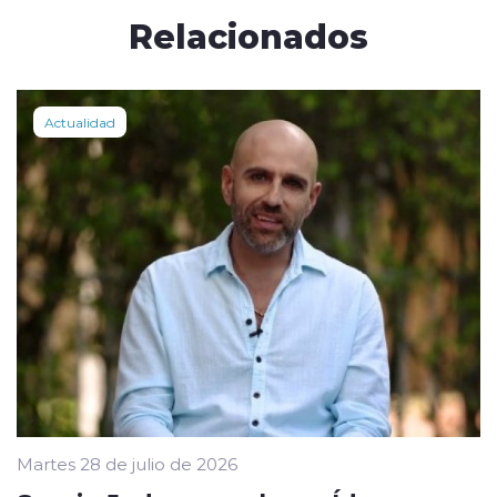
Relacionados
Actualidad
Martes 28 de julio de 2026