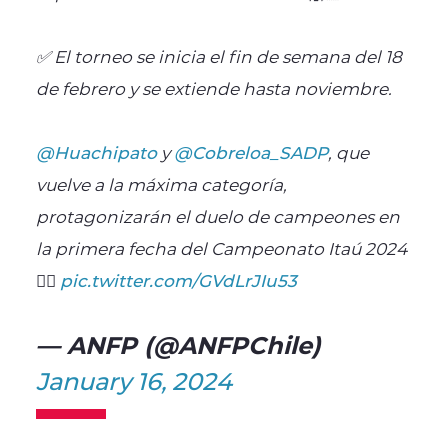
✅ El torneo se inicia el fin de semana del 18
de febrero y se extiende hasta noviembre.
@Huachipato
y
@Cobreloa_SADP
, que
vuelve a la máxima categoría,
protagonizarán el duelo de campeones en
la primera fecha del Campeonato Itaú 2024
👇🏼
pic.twitter.com/GVdLrJIu53
— ANFP (@ANFPChile)
January 16, 2024