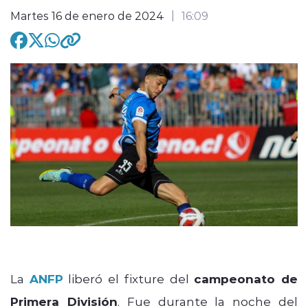
Martes 16 de enero de 2024
16:09
modo claro
La
ANFP
liberó el fixture del
campeonato de
Primera División
. Fue durante la noche del