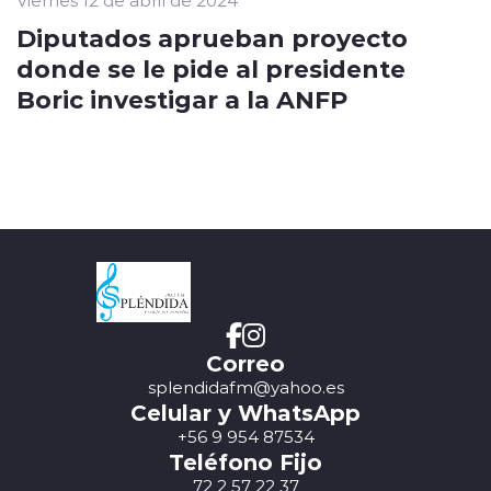
Viernes 12 de abril de 2024
Diputados aprueban proyecto
donde se le pide al presidente
Boric investigar a la ANFP
Correo
splendidafm@yahoo.es
Celular y WhatsApp
+56 9 954 87534
Teléfono Fijo
72 2 57 22 37