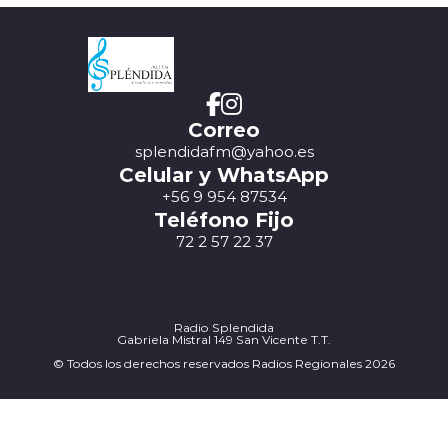
Correo
splendidafm@yahoo.es
Celular y WhatsApp
+56 9 954 87534
Teléfono Fijo
72 2 57 22 37
Radio Splendida
Gabriela Mistral 149 San Vicente T.T.
© Todos los derechos reservados Radios Regionales 2026