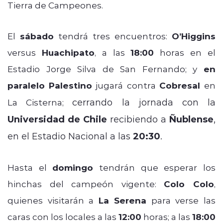
Tierra de Campeones.
El
sábado
tendrá tres encuentros:
O’Higgins
versus
Huachipato
, a las
18:00
horas en el
Estadio Jorge Silva de San Fernando; y
en
paralelo
Palestino
jugará contra
Cobresal
en
cerrando la jornada con la
La Cisterna;
Universidad de Chile
recibiendo a
Ñublense
,
en el Estadio Nacional a las
20:30
.
Hasta el
domingo
tendrán que esperar los
hinchas del campeón vigente:
Colo Colo
,
quienes visitarán a
La Serena
para verse las
caras con los locales a las
12:00
horas; a las
18:00