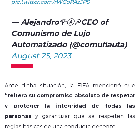
pic.twitter.com/rWGoPAzJPS
— Alejandro🌹Ⓐ☭CEO of
Comunismo de Lujo
Automatizado (@comuflauta)
August 25, 2023
Ante dicha situación, la FIFA mencionó que
“reitera su compromiso absoluto de respetar
y proteger la integridad de todas las
personas
y garantizar que se respeten las
reglas básicas de una conducta decente”.