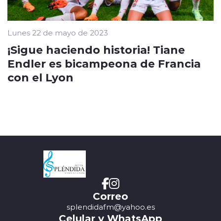
Lunes 22 de mayo de 2023
¡Sigue haciendo historia! Tiane
Endler es bicampeona de Francia
con el Lyon
Correo
splendidafm@yahoo.es
Celular y WhatsApp