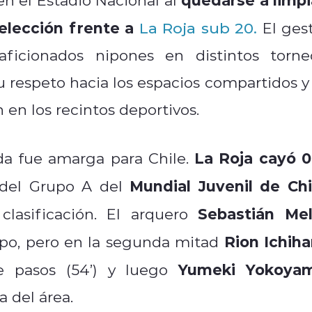
selección frente a
La Roja sub 20.
El gest
aficionados nipones en distintos torne
u respeto hacia los espacios compartidos y 
 en los recintos deportivos.
La Roja cayó 0
ada fue amarga para Chile.
Mundial Juvenil de Chi
 del Grupo A del
Sebastián Mel
clasificación. El arquero
Rion Ichiha
mpo, pero en la segunda mitad
Yumeki Yokoya
e pasos (54’) y luego
 del área.