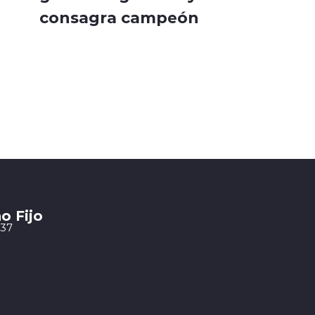
consagra campeón
o Fijo
 37