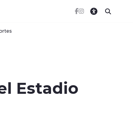
ortes
el Estadio