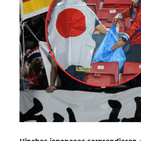
Hinchas japoneses sorprendieron