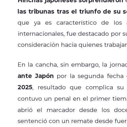
las tribunas tras el triunfo de su 
que ya es característico de los 
internacionales, fue destacado por s
consideración hacia quienes trabajan
En la cancha, sin embargo, la jorn
ante Japón
por la segunda fecha
2025
, resultado que complica su 
contuvo un penal en el primer tie
abrió el marcador desde los doc
sentenció con un remate desde fuera