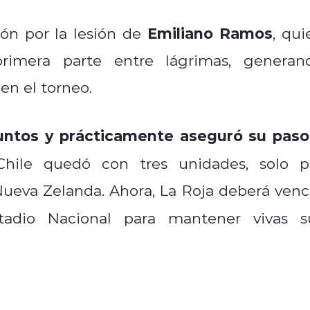
Emiliano Ramos
ón por la lesión de
, qui
rimera parte entre lágrimas, generan
en el torneo.
untos y prácticamente aseguró su paso
Chile quedó con tres unidades, solo p
Nueva Zelanda. Ahora, La Roja deberá venc
adio Nacional para mantener vivas s