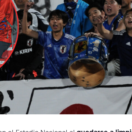
quedarse a limpi
en el Estadio Nacional al