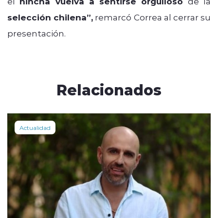
el
hincha vuelva a sentirse orgulloso
de la
selección chilena”,
remarcó Correa al cerrar su
presentación.
Relacionados
Actualidad