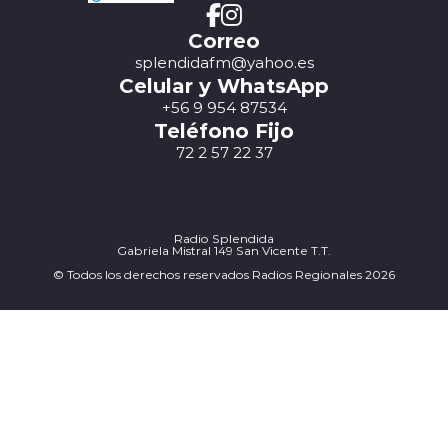
Correo
splendidafm@yahoo.es
Celular y WhatsApp
+56 9 954 87534
Teléfono Fijo
72 2 57 22 37
Radio Splendida
Gabriela Mistral 149 San Vicente T.T.
© Todos los derechos reservados Radios Regionales 2026