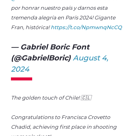
por honrar nuestro país y darnos esta
tremenda alegría en París 2024! Gigante
Fran, histórica!
https://t.co/NpmwnqNcCQ
— Gabriel Boric Font
(@GabrielBoric)
August 4,
2024
The golden touch of Chile! 🇨🇱
Congratulations to Francisca Crovetto
Chadid, achieving first place in shooting