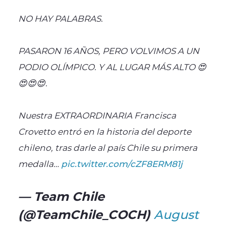
NO HAY PALABRAS.
PASARON 16 AÑOS, PERO VOLVIMOS A UN
PODIO OLÍMPICO. Y AL LUGAR MÁS ALTO 😍
😍😍😍.
Nuestra EXTRAORDINARIA Francisca
Crovetto entró en la historia del deporte
chileno, tras darle al país Chile su primera
medalla…
pic.twitter.com/cZF8ERM81j
— Team Chile
(@TeamChile_COCH)
August