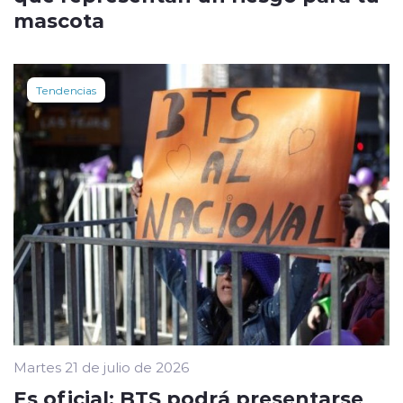
mascota
Tendencias
Martes 21 de julio de 2026
Es oficial: BTS podrá presentarse