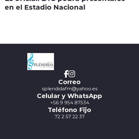
en el Estadio Nacional
Correo
splendidafm@yahoo.es
Celular y WhatsApp
+56 9 954 87534
Teléfono Fijo
72 2 57 22 37