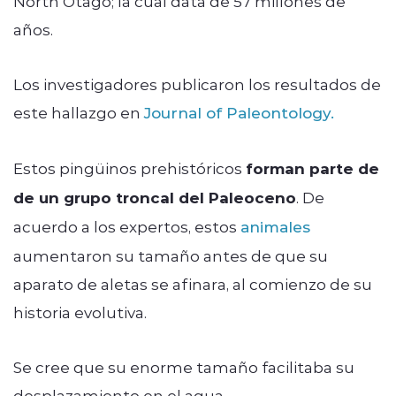
North Otago; la cual data de 57 millones de
años.
Los investigadores publicaron los resultados de
este hallazgo en
Journal of Paleontology.
Estos pingüinos prehistóricos
forman parte de
de un grupo troncal del Paleoceno
. De
acuerdo a los expertos, estos
animales
aumentaron su tamaño antes de que su
aparato de aletas se afinara, al comienzo de su
historia evolutiva.
Se cree que su enorme tamaño facilitaba su
desplazamiento en el agua.