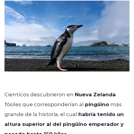
modo claro
Cientícos descubrieron en
Nueva Zelanda
fósiles que corresponderían al
pingüino
más
grande de la historia, el cual
habría tenido un
altura superior al del pingüino emperador y
pesado hasta 160 kilos.