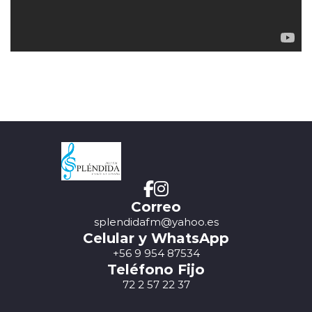
Correo
splendidafm@yahoo.es
Celular y WhatsApp
+56 9 954 87534
Teléfono Fijo
72 2 57 22 37