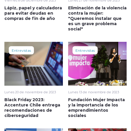
Viernes 8 de diciembre de 2023
Lunes 27 de noviembre de 2023
Lápiz, papel y calculadora
Eliminación de la violencia
para evitar deudas en
contra la mujer:
compras de fin de año
"Queremos instalar que
es un grave problema
social"
Entrevistas
Entrevistas
Lunes 20 de noviembre de 2023
Lunes 13 de noviembre de 2023
Black Friday 2023:
Fundación Mujer Impacta
Accenture Chile entrega
y la importancia de los
recomendaciones de
emprendimientos
ciberseguridad
sociales