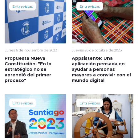
Entrevistas
Entrevistas
Lunes 6 de noviembre de 2023
Jueves 26 de octubre de 2023
Propuesta Nueva
Appsistente: Una
Constitución: "En lo
aplicación pensada en
estratégico no se
ayudar a personas
aprendió del primer
mayores a convivir con el
proceso"
mundo digital
Entrevistas
Entrevistas