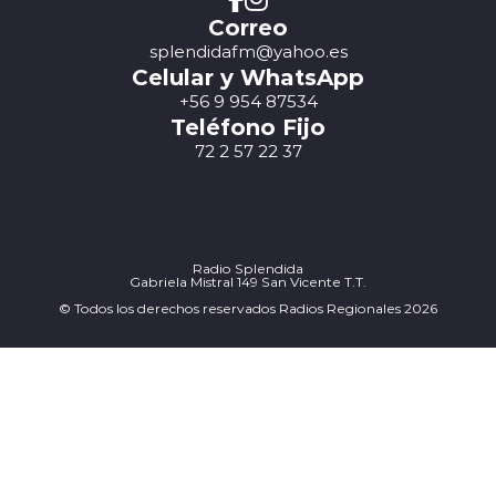
Correo
splendidafm@yahoo.es
Celular y WhatsApp
+56 9 954 87534
Teléfono Fijo
72 2 57 22 37
Radio Splendida
Gabriela Mistral 149 San Vicente T.T.
© Todos los derechos reservados Radios Regionales 2026