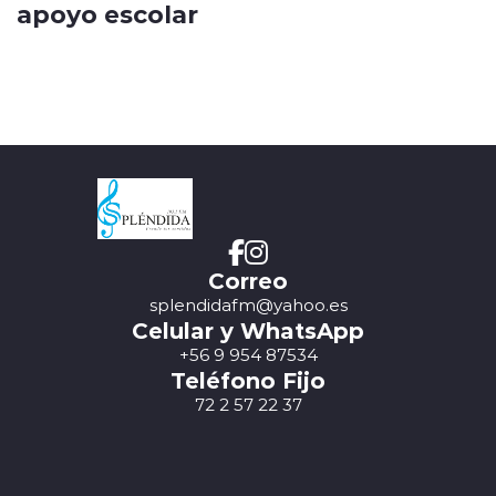
apoyo escolar
Correo
splendidafm@yahoo.es
Celular y WhatsApp
+56 9 954 87534
Teléfono Fijo
72 2 57 22 37