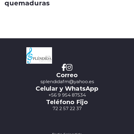
quemaduras
Correo
splendidafm@yahoo.es
Celular y WhatsApp
+56 9 954 87534
Teléfono Fijo
72 2 57 22 37
Radio Splendida