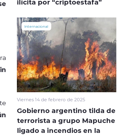
ilícita por “criptoestafa”
se
Internacional
ra
in
Viernes 14 de febrero de 2025
te
Gobierno argentino tilda de
ún
terrorista a grupo Mapuche
ligado a incendios en la