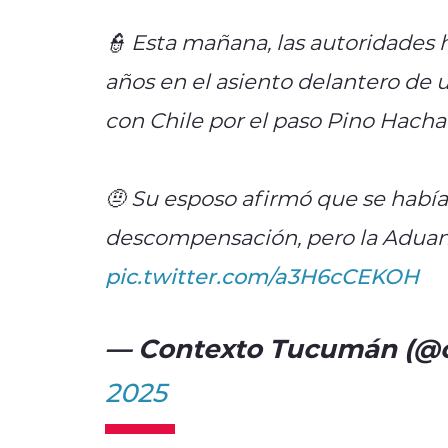
👮 Esta mañana, las autoridades 
años en el asiento delantero de 
con Chile por el paso Pino Hach
🤨 Su esposo afirmó que se habí
descompensación, pero la Adua
pic.twitter.com/a3H6cCEKOH
— Contexto Tucumán (@
2025