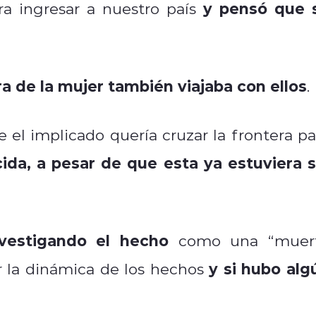
y pensó que 
ra ingresar a nuestro país
a de la mujer también viajaba con ellos
.
 el implicado quería cruzar la frontera pa
ecida, a pesar de que esta ya estuviera s
nvestigando el hecho
como una “muer
y si hubo alg
r la dinámica de los hechos