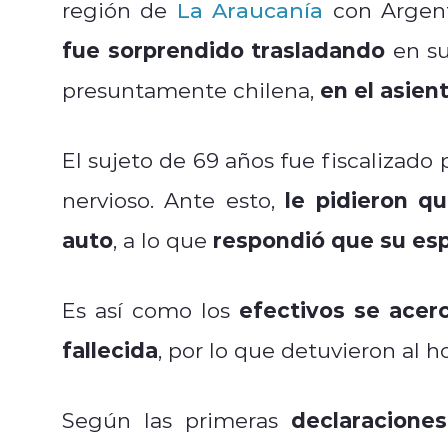
región de
La Araucanía
con Argent
fue sorprendido trasladando
en su
en el asien
presuntamente chilena,
El sujeto de 69 años fue fiscalizado
le pidieron q
nervioso. Ante esto,
auto
respondió que su es
, a lo que
efectivos se acer
Es así como los
fallecida
, por lo que detuvieron al 
declaracione
Según las primeras