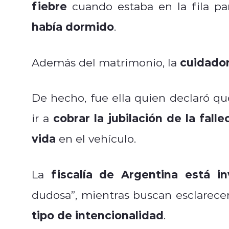
fiebre
cuando estaba en la fila pa
había dormido
.
cuidador
Además del matrimonio, la
De hecho, fue ella quien declaró que
cobrar la jubilación de la fall
ir a
vida
en el vehículo.
fiscalía de Argentina está i
La
dudosa”, mientras buscan esclarece
tipo de intencionalidad
.