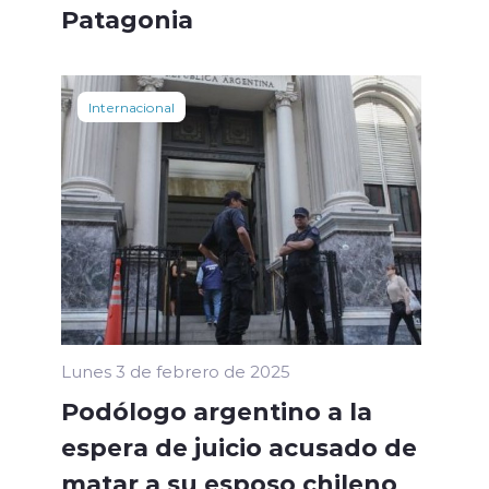
Patagonia
Internacional
Lunes 3 de febrero de 2025
Podólogo argentino a la
espera de juicio acusado de
matar a su esposo chileno