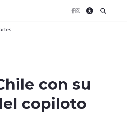
ortes
Chile con su
el copiloto