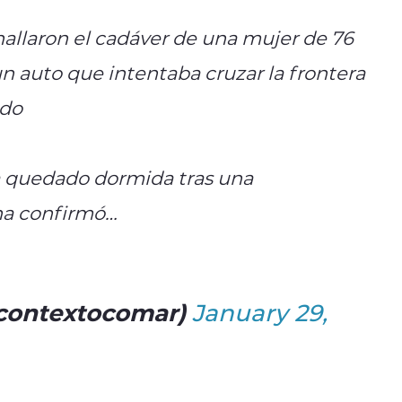
hallaron el cadáver de una mujer de 76
un auto que intentaba cruzar la frontera
ado
a quedado dormida tras una
na confirmó…
contextocomar)
January 29,