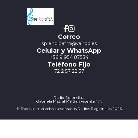
Correo
splendidafm@yahoo.es
Celular y WhatsApp
+56 9 954 87534
Teléfono Fijo
72 2 57 22 37
Radio Splendida
Gabriela Mistral 149 San Vicente T.T.
© Todos los derechos reservados Radios Regionales 2026