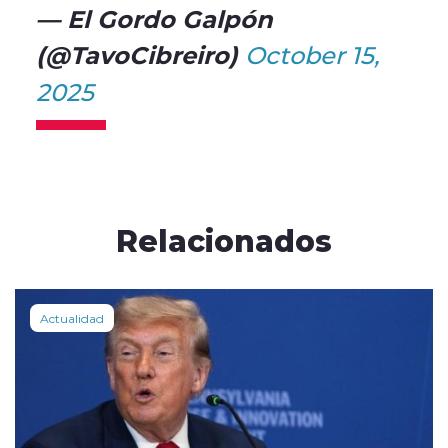
— El Gordo Galpón
(@TavoCibreiro)
October 15,
2025
Relacionados
Actualidad