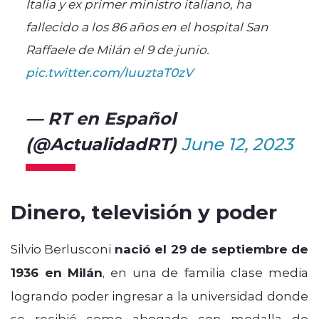
Italia y ex primer ministro italiano, ha
fallecido a los 86 años en el hospital San
Raffaele de Milán el 9 de junio.
pic.twitter.com/IuuztaT0zV
— RT en Español
(@ActualidadRT)
June 12, 2023
Dinero, televisión y poder
Silvio Berlusconi
nació el 29 de septiembre de
1936 en Milán
, en una de familia clase media
logrando poder ingresar a la universidad donde
se recibió como abogado con medalla de