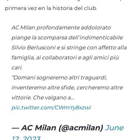
primera vez en la historia del club.
AC Milan profondamente addolorato
piange la scomparsa dell’indimenticabile
Silvio Berlusconi e si stringe con affetto alla
famiglia, ai collaboratori e agli amici più
cari.
“Domani sogneremo altri traguardi,
inventeremo altre sfide, cercheremo altre
vittorie. Che valgano a…
pic.twitter.com/CWmYy8xzwi
— AC Milan (@acmilan)
June
12, 2023