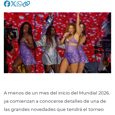
modo claro
A menos de un mes del inicio del Mundial 2026,
ya comienzan a conocerse detalles de una de
las grandes novedades que tendrá el torneo