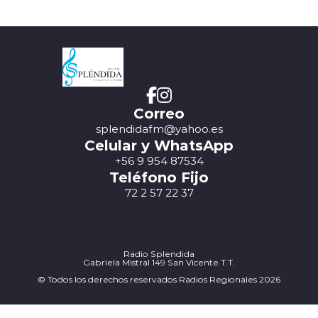
Correo
splendidafm@yahoo.es
Celular y WhatsApp
+56 9 954 87534
Teléfono Fijo
72 2 57 22 37
Radio Splendida
Gabriela Mistral 149 San Vicente T.T.
© Todos los derechos reservados Radios Regionales 2026