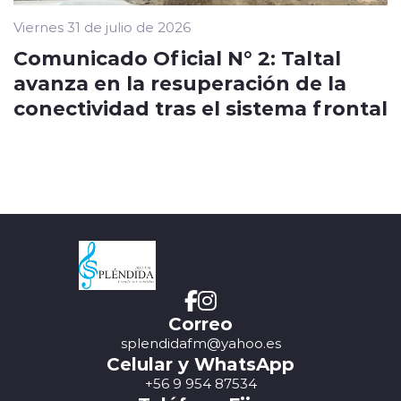
Viernes 31 de julio de 2026
Comunicado Oficial N° 2: Taltal
avanza en la resuperación de la
conectividad tras el sistema frontal
Correo
splendidafm@yahoo.es
Celular y WhatsApp
+56 9 954 87534