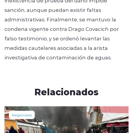
inexistencia de prueba del daño impide
sanción, aunque puedan existir faltas
administrativas. Finalmente, se mantuvo la
condena vigente contra Drago Covacich por
falso testimonio
, y se ordenó levantar las
medidas cautelares asociadas a la arista
investigativa de contaminación de aguas.
Relacionados
Regionales