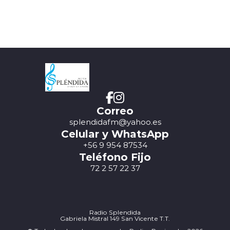
Correo
splendidafm@yahoo.es
Celular y WhatsApp
+56 9 954 87534
Teléfono Fijo
72 2 57 22 37
Radio Splendida
Gabriela Mistral 149 San Vicente T.T.