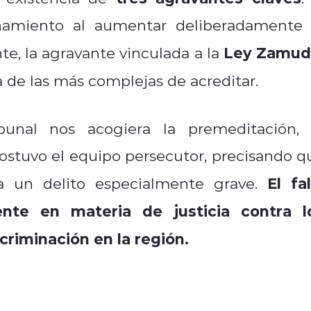
añamiento al aumentar deliberadamente 
Ley Zamud
te, la agravante vinculada a la
a de las más complejas de acreditar.
bunal nos acogiera la premeditación, 
sostuvo el equipo persecutor, precisando q
El fal
a un delito especialmente grave.
nte en materia de justicia contra l
riminación en la región.