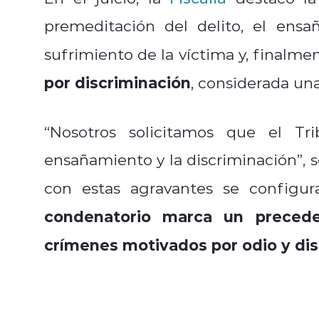
premeditación del delito, el ens
sufrimiento de la víctima y, finalmen
por discriminación
, considerada un
“Nosotros solicitamos que el Tri
ensañamiento y la discriminación”, 
con estas agravantes se configur
condenatorio marca un precede
crímenes motivados por odio y disc