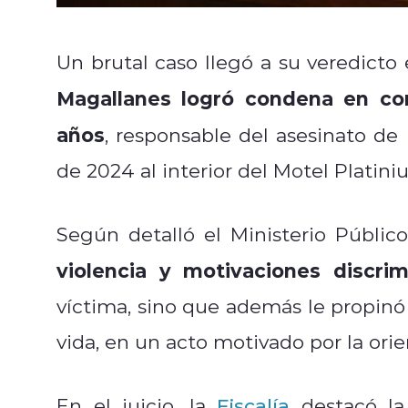
Un brutal caso llegó a su veredicto
Magallanes logró condena en co
años
, responsable del asesinato de
de 2024 al interior del Motel Platini
Según detalló el Ministerio Públic
violencia y motivaciones discrim
víctima, sino que además le propin
vida, en un acto motivado por la ori
En el juicio, la
Fiscalía
destacó la