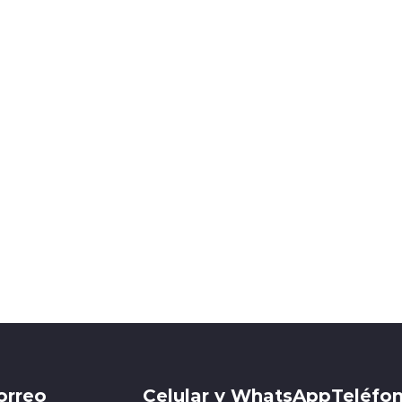
orreo
Celular y WhatsApp
Teléfon