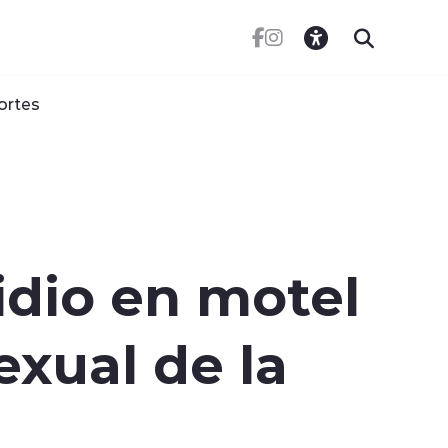
ortes
idio en motel
exual de la