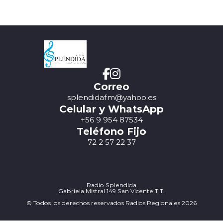
Correo
splendidafm@yahoo.es
Celular y WhatsApp
+56 9 954 87534
Teléfono Fijo
72 2 57 22 37
Radio Splendida
Gabriela Mistral 149 San Vicente T.T.
© Todos los derechos reservados Radios Regionales 2026