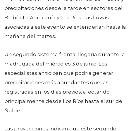
precipitaciones desde la tarde en sectores del
Biobío, La Araucanía y Los Ríos. Las lluvias
asociadas a este evento se extenderían hasta la
mañana del martes.
Un segundo sistema frontal llegaría durante la
madrugada del miércoles 3 de junio. Los
especialistas anticipan que podría generar
precipitaciones más abundantes que las
registradas en los días previos, afectando
principalmente desde Los Ríos hasta el sur de
Ñuble.
Las proyecciones indican que este segundo