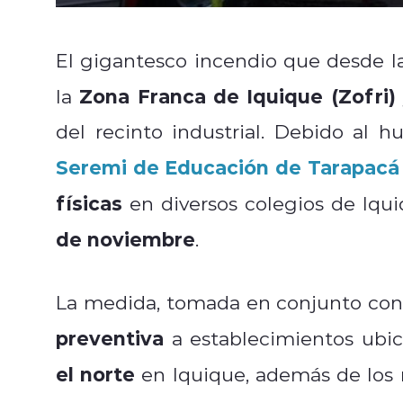
El gigantesco incendio que desde l
Zona Franca de Iquique (Zofri)
la
del recinto industrial. Debido al h
Seremi de Educación de Tarapacá
físicas
en diversos colegios de Iqui
de noviembre
.
La medida, tomada en conjunto con
preventiva
a establecimientos ubi
el norte
en Iquique, además de los 