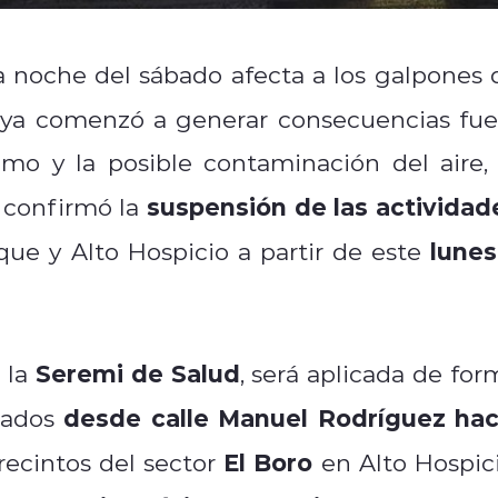
a noche del sábado afecta a los galpones 
ya comenzó a generar consecuencias fue
umo y la posible contaminación del aire, 
suspensión de las actividad
confirmó la
lunes
que y Alto Hospicio a partir de este
Seremi de Salud
 la
, será aplicada de for
desde calle Manuel Rodríguez hac
cados
El Boro
recintos del sector
en Alto Hospici