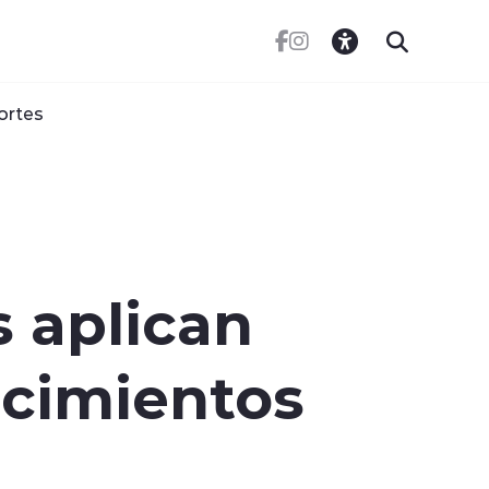
ortes
s aplican
ecimientos