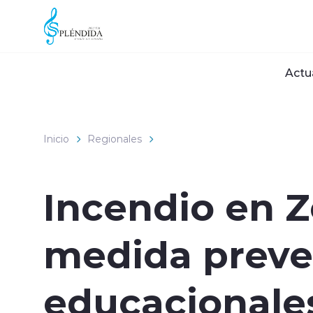
Click acá para ir directamente al contenido
Actu
Inicio
Regionales
Incendio en Z
medida preve
educacionale