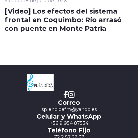
Sábado 18 de julio de 2026
[Video] Los efectos del sistema
frontal en Coquimbo: Río arrasó
con puente en Monte Patria
Correo
splendidafm@yahoo.es
Celular y WhatsApp
+56 9 954 87534
Teléfono Fijo
72 2 57 22 37