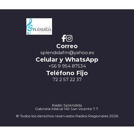
Correo
splendidafm@yahoo.es
Celular y WhatsApp
+56 9 954 87534
Teléfono Fijo
72 2 57 22 37
Radio Splendida
Gabriela Mistral 149 San Vicente T.T.
© Todos los derechos reservados Radios Regionales 2026