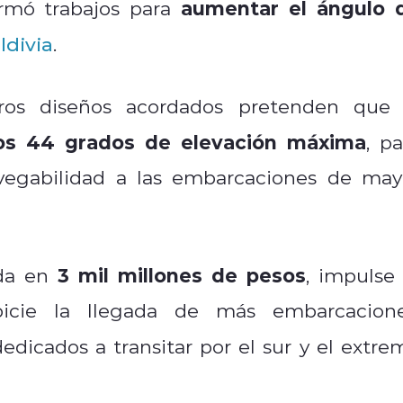
aumentar el ángulo 
irmó trabajos para
ldivia
.
eros diseños acordados pretenden que 
os 44 grados de elevación máxima
, pa
 navegabilidad a las embarcaciones de may
3 mil millones de pesos
ada en
, impulse 
icie la llegada de más embarcacione
edicados a transitar por el sur y el extre