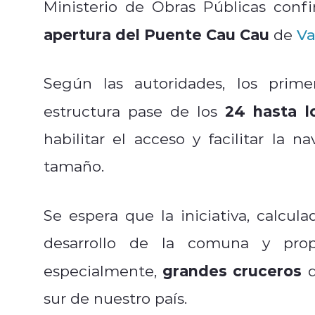
Ministerio de Obras Públicas conf
apertura del Puente Cau Cau
de
Va
Según las autoridades, los prim
24 hasta l
estructura pase de los
habilitar el acceso y facilitar la
tamaño.
Se espera que la iniciativa, calcul
desarrollo de la comuna y prop
grandes cruceros
especialmente,
d
sur de nuestro país.