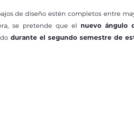
bajos de diseño estén completos entre ma
nuevo ángulo 
era, se pretende que el
durante el segundo semestre de es
ado