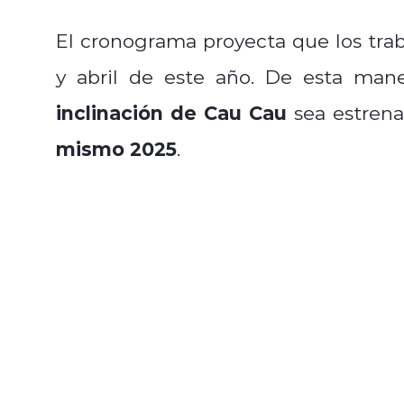
El cronograma proyecta que los tra
y abril de este año. De esta man
inclinación de Cau Cau
sea estren
mismo 2025
.