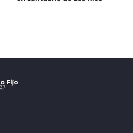
o Fijo
 37