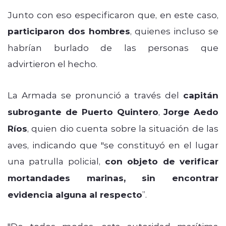
Junto con eso especificaron que, en este caso,
participaron dos hombres
, quienes incluso se
habrían burlado de las personas que
advirtieron el hecho.
La Armada se pronunció a través del
capitán
subrogante de Puerto Quintero
,
Jorge Aedo
Ríos
, quien dio cuenta sobre la situación de las
aves, indicando que "se constituyó en el lugar
una patrulla policial,
con objeto de verificar
mortandades marinas, sin encontrar
evidencia alguna al respecto
”.
"De todos modos,
esta autoridad marítima