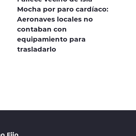
Mocha por paro cardíaco:
Aeronaves locales no
contaban con
equipamiento para
trasladarlo
o Fijo