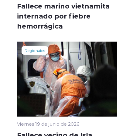
Fallece marino vietnamita
internado por fiebre
hemorrágica
Regionales
Viernes 19 de junio de 2026
Fallece vecino de Isla