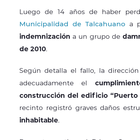
Luego de 14 años de haber perdid
Municipalidad de Talcahuano
a p
indemnización
damn
a un grupo de
de 2010
.
Según detalla el fallo, la direcci
cumplimien
adecuadamente el
construcción del edificio “Puerto
recinto registró graves daños est
inhabitable
.