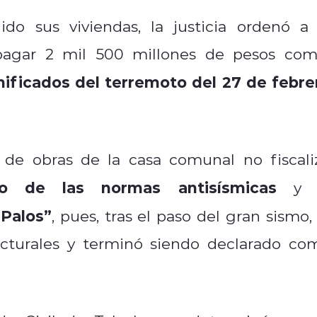
o sus viviendas, la justicia ordenó a 
agar 2 mil 500 millones de pesos co
ificados del terremoto del 27 de febre
ón de obras de la casa comunal no fiscali
to de las normas antisísmicas
y 
 Palos”
, pues, tras el paso del gran sismo, 
ructurales y terminó siendo declarado co