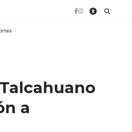
ortes
 Talcahuano
ón a