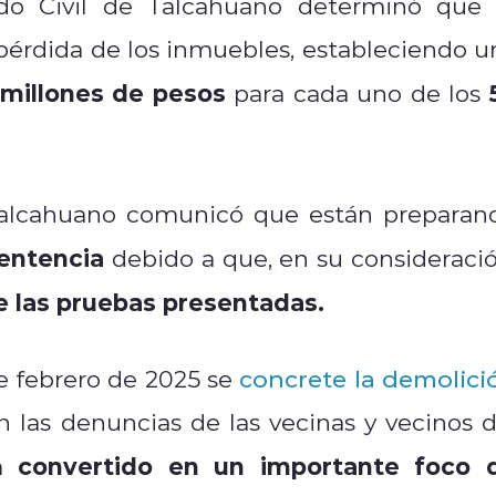
do Civil de Talcahuano determinó que 
 pérdida de los inmuebles, estableciendo u
 millones de pesos
para cada uno de los
 Talcahuano comunicó que están preparan
sentencia
debido a que, en su consideració
de las pruebas presentadas.
e febrero de 2025 se
concrete la demolici
n las denuncias de las vecinas y vecinos d
convertido en un importante foco 
a