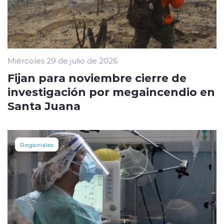
Miércoles 29 de julio de 2026
Fijan para noviembre cierre de
investigación por megaincendio en
Santa Juana
Regionales