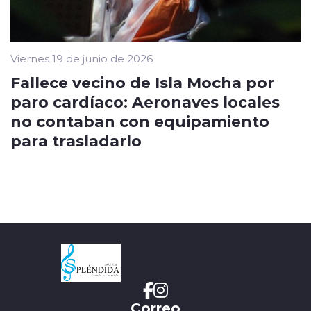
Viernes 19 de junio de 2026
Fallece vecino de Isla Mocha por
paro cardíaco: Aeronaves locales
no contaban con equipamiento
para trasladarlo
Correo